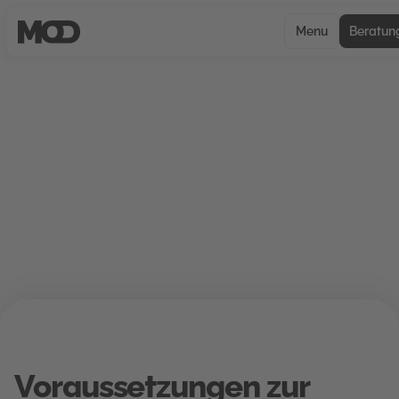
Menu
Beratun
Allgemeine
Geschäftsbedingungen
Voraussetzungen zur