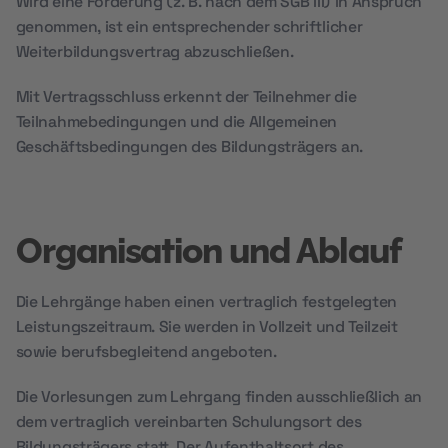
Wird eine Förderung (z. B. nach dem SGB III) in Anspruch
genommen, ist ein entsprechender schriftlicher
Weiterbildungsvertrag abzuschließen.
Mit Vertragsschluss erkennt der Teilnehmer die
Teilnahmebedingungen und die Allgemeinen
Geschäftsbedingungen des Bildungsträgers an.
Organisation und Ablauf
Die Lehrgänge haben einen vertraglich festgelegten
Leistungszeitraum. Sie werden in Vollzeit und Teilzeit
sowie berufsbegleitend angeboten.
Die Vorlesungen zum Lehrgang finden ausschließlich an
dem vertraglich vereinbarten Schulungsort des
Bildungsträgers statt. Der Aufenthaltsort des