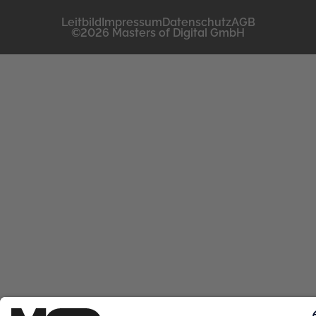
Leitbild
Impressum
Datenschutz
AGB
©2026 Masters of Digital GmbH