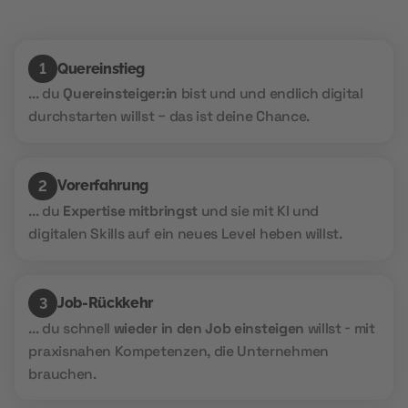
Quereinstieg
1
... du
Quereinsteiger:in
bist und und endlich digital
durchstarten willst – das ist deine Chance.
Vorerfahrung
2
... du
Expertise mitbringst
und sie mit KI und
digitalen Skills auf ein neues Level heben willst.
Job-Rückkehr
3
... du schnell
wieder in den Job einsteigen
willst - mit
praxisnahen Kompetenzen, die Unternehmen
brauchen.