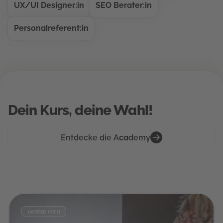
UX/UI Designer:in
SEO Berater:in
Personalreferent:in
Dein Kurs, deine Wahl!
Entdecke die A
ca
demy
CAREER PATH