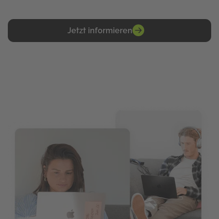
Coachings - flexibel, online und individuell.
Jetzt informieren