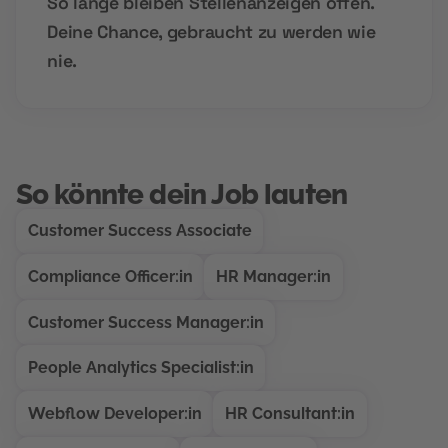
So lange bleiben Stellenanzeigen offen.
Deine Chance, gebraucht zu werden wie
nie.
So könnte dein Job lauten
Customer Success Associate
Compliance Officer:in
HR Manager:in
Customer Success Manager:in
People Analytics Specialist:in
Webflow Developer:in
HR Consultant:in