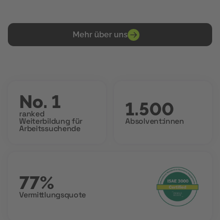
Mehr über uns
No. 1
1.500
ranked
Weiterbildung für
Absolvent:innen
Arbeitssuchende
77%
Vermittlungsquote