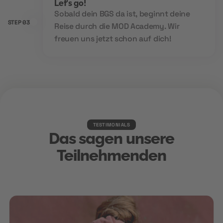
Let's go!
Sobald dein BGS da ist, beginnt deine
STEP 03
Reise durch die MOD Academy. Wir
freuen uns jetzt schon auf dich!
TESTIMONIALS
Das sagen unsere
Teilnehmenden