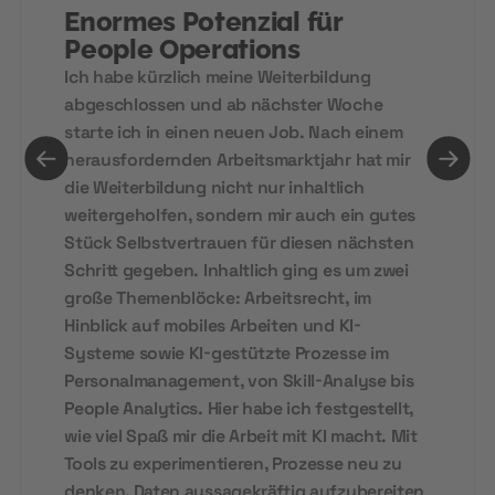
Enormes Potenzial für
People Operations
Ich habe kürzlich meine Weiterbildung
abgeschlossen und ab nächster Woche
starte ich in einen neuen Job. Nach einem
herausfordernden Arbeitsmarktjahr hat mir
die Weiterbildung nicht nur inhaltlich
weitergeholfen, sondern mir auch ein gutes
Stück Selbstvertrauen für diesen nächsten
Schritt gegeben. Inhaltlich ging es um zwei
große Themenblöcke: Arbeitsrecht, im
Hinblick auf mobiles Arbeiten und KI-
Systeme sowie KI-gestützte Prozesse im
Personalmanagement, von Skill-Analyse bis
People Analytics. Hier habe ich festgestellt,
wie viel Spaß mir die Arbeit mit KI macht. Mit
Tools zu experimentieren, Prozesse neu zu
denken, Daten aussagekräftig aufzubereiten