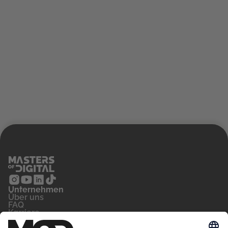
Unternehmen
‍Über uns
FAQ
Karriere
Kontakt
Blog