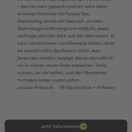
- das hat mich gepackt und ich sehe darin
enormes Potenzial für People Ops.
Gleichzeitig wurde mir bewusst: Je mehr
Technologie im Hintergrund mitläuft, desto
wichtiger wird der Blick auf den Menschen. KI
kann strukturieren und Hinweise liefern. Aber
sie ersetzt nicht das Gespür dafür, was
jemanden wirklich bewegt. Genau das will ich
mir in meiner neuen Rolle bewahren: Tools
nutzen, wo sie helfen, und den Menschen
trotzdem immer zuerst sehen.
Jessica Pinkpank
HR Masterclass + AI Power
Jetzt informieren