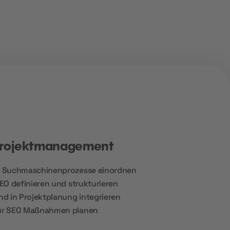
Projektmanagement
d Suchmaschinenprozesse einordnen
EO definieren und strukturieren
d in Projektplanung integrieren
ür SEO Maßnahmen planen