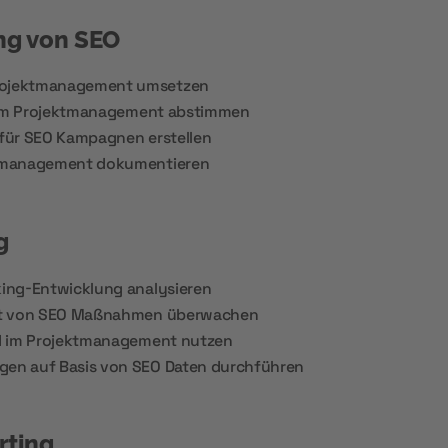
ng von SEO
ojektmanagement umsetzen
d im Projektmanagement abstimmen
für SEO Kampagnen erstellen
tmanagement dokumentieren
g
ing-Entwicklung analysieren
tt von SEO Maßnahmen überwachen
d im Projektmanagement nutzen
en auf Basis von SEO Daten durchführen
rting