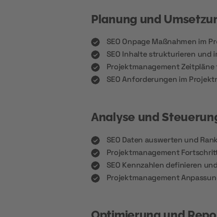
Planung und Umsetzu
SEO Onpage Maßnahmen im Pr
SEO Inhalte strukturieren un
Projektmanagement Zeitpläne 
SEO Anforderungen im Projek
Analyse und Steuerun
SEO Daten auswerten und Rank
Projektmanagement Fortschri
SEO Kennzahlen definieren un
Projektmanagement Anpassung
Optimierung und Repo