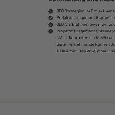
SEO Strategien im Projektman
Projektmanagement Ergebnisse
SEO Maßnahmen bewerten und
Projektmanagement Dokumentati
stärkt Kompetenzen in SEO und
Beruf. Teilnehmende können S
auswerten. Dies erhöht die Eins