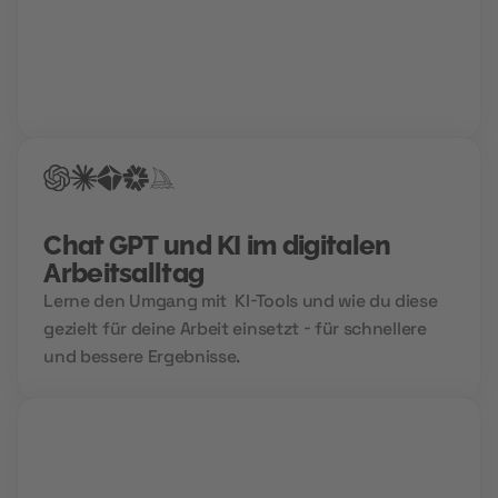
Gemeinsam mit deinem Berater findet ihr den Weg
in deine Zukunftskarriere. Für die perfekte
Bewerbung, einen Hochglanz-Lebenslauf und
garantierte Treffer bei der Jobsuche.
Chat GPT und KI im digitalen
Arbeitsalltag
Lerne den Umgang mit KI-Tools und wie du diese
gezielt für deine Arbeit einsetzt - für schnellere
und bessere Ergebnisse.