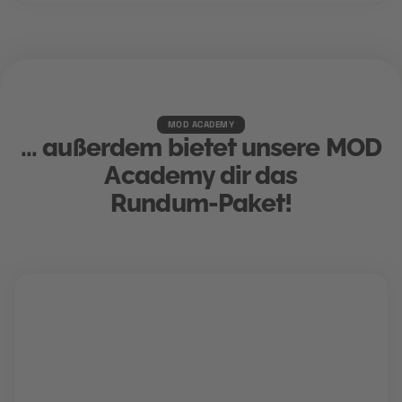
MOD ACADEMY
... außerdem bietet unsere MOD
Academy dir das
Rundum-Paket!
Karriere Coaching
Finde und schnapp' dir deinen Traumjob!