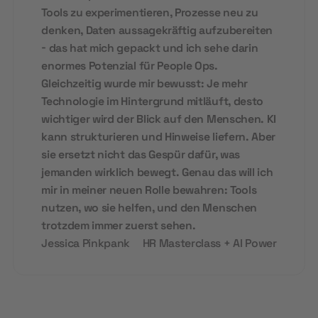
Tools zu experimentieren, Prozesse neu zu
denken, Daten aussagekräftig aufzubereiten
- das hat mich gepackt und ich sehe darin
enormes Potenzial für People Ops.
Gleichzeitig wurde mir bewusst: Je mehr
Technologie im Hintergrund mitläuft, desto
wichtiger wird der Blick auf den Menschen. KI
kann strukturieren und Hinweise liefern. Aber
sie ersetzt nicht das Gespür dafür, was
jemanden wirklich bewegt. Genau das will ich
mir in meiner neuen Rolle bewahren: Tools
nutzen, wo sie helfen, und den Menschen
trotzdem immer zuerst sehen.
Jessica Pinkpank
HR Masterclass + AI Power