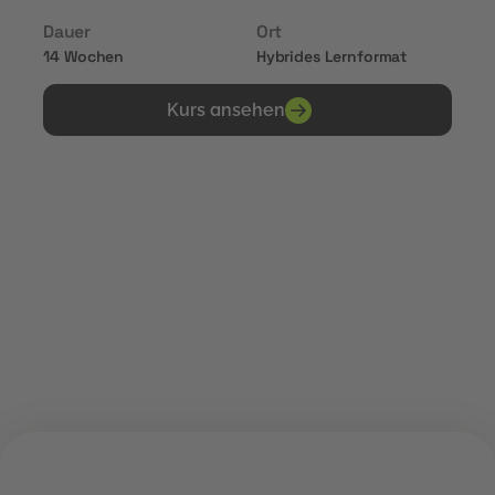
Dauer
Ort
14 Wochen
Hybrides Lernformat
Kurs ansehen
Erhalte Zertifikate von