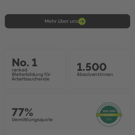
Mehr über uns
No. 1
1.500
ranked
Weiterbildung für
Absolvent:innen
Arbeitssuchende
77%
Vermittlungsquote