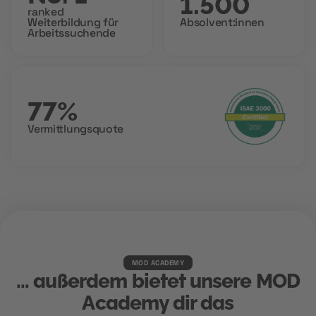
1.500
ranked
Weiterbildung für
Absolvent:innen
Arbeitssuchende
77%
Vermittlungsquote
MOD ACADEMY
... außerdem bietet unsere MOD
Academy dir das