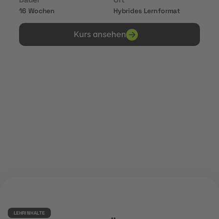
Dauer
Ort
16 Wochen
Hybrides Lernformat
Kurs ansehen
Erhalte Zertifikate von
LEHRINHALTE