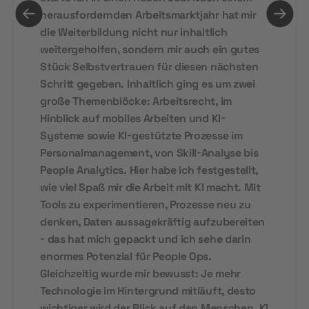
herausfordernden Arbeitsmarktjahr hat mir
die Weiterbildung nicht nur inhaltlich
weitergeholfen, sondern mir auch ein gutes
Stück Selbstvertrauen für diesen nächsten
Schritt gegeben. Inhaltlich ging es um zwei
große Themenblöcke: Arbeitsrecht, im
Hinblick auf mobiles Arbeiten und KI-
Systeme sowie KI-gestützte Prozesse im
Personalmanagement, von Skill-Analyse bis
People Analytics. Hier habe ich festgestellt,
wie viel Spaß mir die Arbeit mit KI macht. Mit
Tools zu experimentieren, Prozesse neu zu
denken, Daten aussagekräftig aufzubereiten
- das hat mich gepackt und ich sehe darin
enormes Potenzial für People Ops.
Gleichzeitig wurde mir bewusst: Je mehr
Technologie im Hintergrund mitläuft, desto
wichtiger wird der Blick auf den Menschen. KI