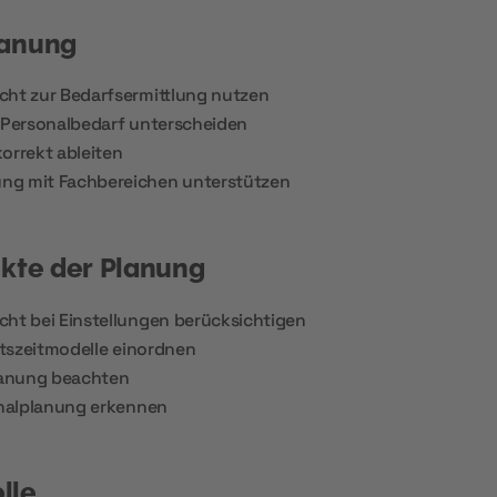
lanung
cht zur Bedarfsermittlung nutzen
n Personalbedarf unterscheiden
korrekt ableiten
ng mit Fachbereichen unterstützen
ekte der Planung
cht bei Einstellungen berücksichtigen
itszeitmodelle einordnen
lanung beachten
onalplanung erkennen
lle