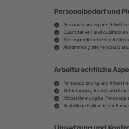
Personalbedarf und P
Personalplanung und Arbeitsre
Quantitativen und qualitative
Stellenprofile arbeitsrechtlich 
Abstimmung der Personalplanu
Arbeitsrechtliche Asp
Personalplanung und Arbeitsre
Befristungen, Teilzeit und Arbe
Mitbestimmung bei Personalp
Rechtliche Risiken in der Pers
Umsetzung und Kontro