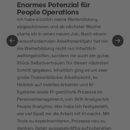
Enormes Potenzial für
People Operations
Ich habe kürzlich meine Weiterbildung
abgeschlossen und ab nächster Woche
starte ich in einen neuen Job. Nach einem
herausfordernden Arbeitsmarktjahr hat mir
die Weiterbildung nicht nur inhaltlich
weitergeholfen, sondern mir auch ein gutes
Stück Selbstvertrauen für diesen nächsten
Schritt gegeben. Inhaltlich ging es um zwei
große Themenblöcke: Arbeitsrecht, im
Hinblick auf mobiles Arbeiten und KI-
Systeme sowie KI-gestützte Prozesse im
Personalmanagement, von Skill-Analyse bis
People Analytics. Hier habe ich festgestellt,
wie viel Spaß mir die Arbeit mit KI macht. Mit
Tools zu experimentieren, Prozesse neu zu
denken, Daten aussagekräftig aufzubereiten