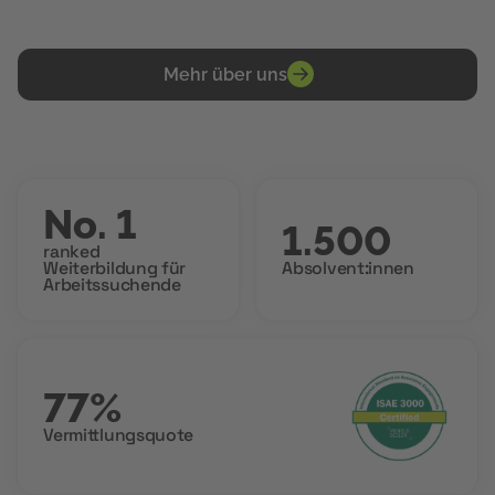
Mehr über uns
No. 1
1.500
ranked
Weiterbildung für
Absolvent:innen
Arbeitssuchende
77%
Vermittlungsquote