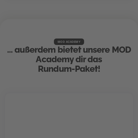
MOD ACADEMY
... außerdem bietet unsere MOD
Academy dir das
Rundum-Paket!
Karriere Coaching
Finde und schnapp' dir deinen Traumjob!