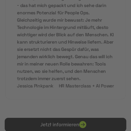
- das hat mich gepackt und ich sehe darin
enormes Potenzial für People Ops.
Gleichzeitig wurde mir bewusst: Je mehr
Technologie im Hintergrund mitläuft, desto
wichtiger wird der Blick auf den Menschen. KI
kann strukturieren und Hinweise liefern. Aber
sie ersetzt nicht das Gespür dafür, was
jemanden wirklich bewegt. Genau das will ich
mir in meiner neuen Rolle bewahren: Tools
nutzen, wo sie helfen, und den Menschen
trotzdem immer zuerst sehen.
Jessica Pinkpank
HR Masterclass + AI Power
Jetzt informieren