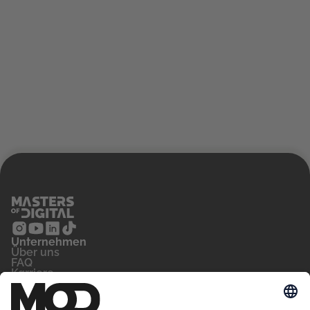
Unternehmen
‍Über uns
FAQ
Karriere
Kontakt
Blog
Für wen