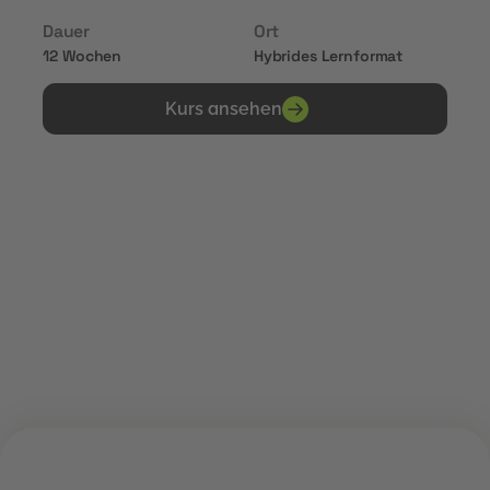
Dauer
Ort
12 Wochen
Hybrides Lernformat
Kurs ansehen
Erhalte Zertifikate von