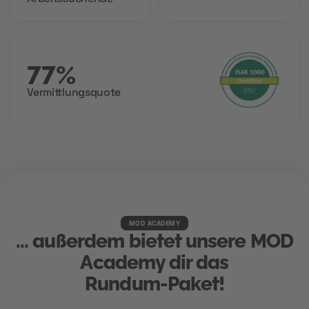
77%
Vermittlungsquote
MOD ACADEMY
... außerdem bietet unsere MOD
Academy dir das
Rundum-Paket!