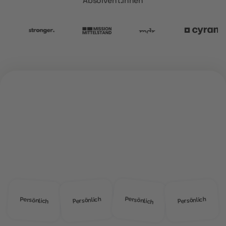
Absolvent:innen
ÜBER UNS
Warum
MOD Education?
Persönlich
Persönlich
Persönlich
Persönlich