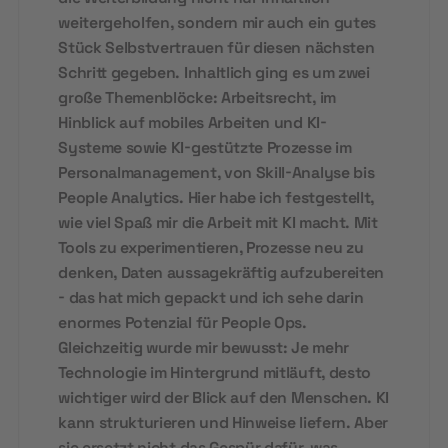
weitergeholfen, sondern mir auch ein gutes
Stück Selbstvertrauen für diesen nächsten
Schritt gegeben. Inhaltlich ging es um zwei
große Themenblöcke: Arbeitsrecht, im
Hinblick auf mobiles Arbeiten und KI-
Systeme sowie KI-gestützte Prozesse im
Personalmanagement, von Skill-Analyse bis
People Analytics. Hier habe ich festgestellt,
wie viel Spaß mir die Arbeit mit KI macht. Mit
Tools zu experimentieren, Prozesse neu zu
denken, Daten aussagekräftig aufzubereiten
- das hat mich gepackt und ich sehe darin
enormes Potenzial für People Ops.
Gleichzeitig wurde mir bewusst: Je mehr
Technologie im Hintergrund mitläuft, desto
wichtiger wird der Blick auf den Menschen. KI
kann strukturieren und Hinweise liefern. Aber