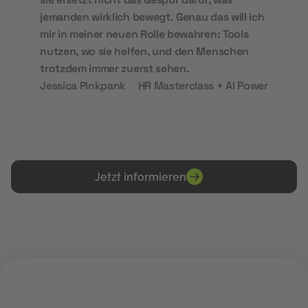
sie ersetzt nicht das Gespür dafür, was
jemanden wirklich bewegt. Genau das will ich
mir in meiner neuen Rolle bewahren: Tools
nutzen, wo sie helfen, und den Menschen
trotzdem immer zuerst sehen.
Jessica Pinkpank
HR Masterclass + AI Power
Jetzt informieren