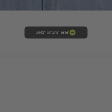
Jetzt informieren
PRAKTISCH. DIGITAL. ZUKUNFTS-READY.
ine Zukunft im digita