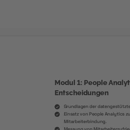
Modul 1: People Analyt
Entscheidungen
Grundlagen der datengestützt
Einsatz von People Analytics z
Mitarbeiterbindung.
Messung von Mitarbeiterzufri