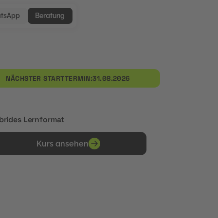
tsApp
Beratung
NÄCHSTER STARTTERMIN:
31.08.2026
brides Lernformat
Kurs ansehen
Erhalte Zertifikate von