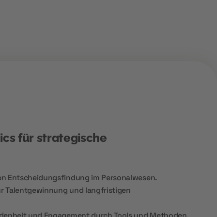
ics für strategische
en Entscheidungsfindung im Personalwesen.
ur Talentgewinnung und langfristigen
edenheit und Engagement durch Tools und Methoden.