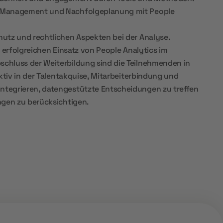
 Management und Nachfolgeplanung mit People
utz und rechtlichen Aspekten bei der Analyse.
 erfolgreichen Einsatz von People Analytics im
hluss der Weiterbildung sind die Teilnehmenden in
ktiv in der Talentakquise, Mitarbeiterbindung und
tegrieren, datengestützte Entscheidungen zu treffen
ngen zu berücksichtigen.