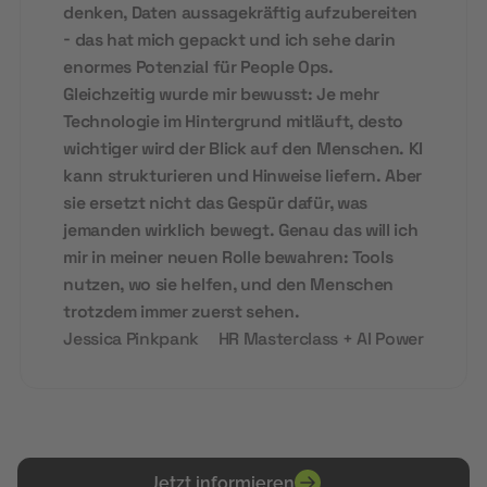
denken, Daten aussagekräftig aufzubereiten
- das hat mich gepackt und ich sehe darin
enormes Potenzial für People Ops.
Gleichzeitig wurde mir bewusst: Je mehr
Technologie im Hintergrund mitläuft, desto
wichtiger wird der Blick auf den Menschen. KI
kann strukturieren und Hinweise liefern. Aber
sie ersetzt nicht das Gespür dafür, was
jemanden wirklich bewegt. Genau das will ich
mir in meiner neuen Rolle bewahren: Tools
nutzen, wo sie helfen, und den Menschen
trotzdem immer zuerst sehen.
Jessica Pinkpank
HR Masterclass + AI Power
Jetzt informieren