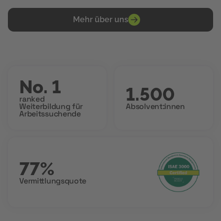
Mehr über uns
No. 1
1.500
ranked
Weiterbildung für
Absolvent:innen
Arbeitssuchende
77%
Vermittlungsquote