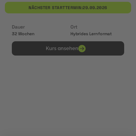
NÄCHSTER STARTTERMIN:
29.09.2026
Dauer
Ort
32 Wochen
Hybrides Lernformat
Kurs ansehen
Erhalte Zertifikate von