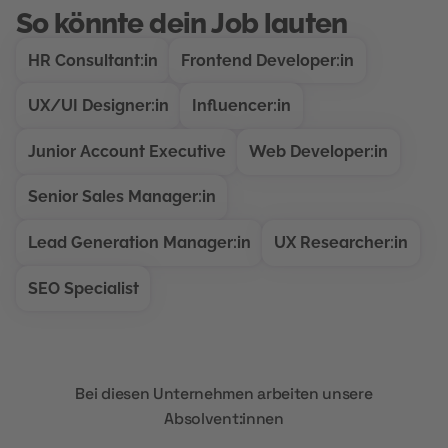
So könnte dein Job lauten
HR Consultant:in
Frontend Developer:in
UX/UI Designer:in
Influencer:in
Junior Account Executive
Web Developer:in
Senior Sales Manager:in
Lead Generation Manager:in
UX Researcher:in
SEO Specialist
Bei diesen Unternehmen arbeiten unsere
Absolvent:innen