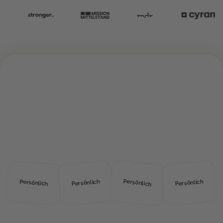
ÜBER UNS
Warum
MOD Education?
Persönlich
Persönlich
Persönlich
Persönlich