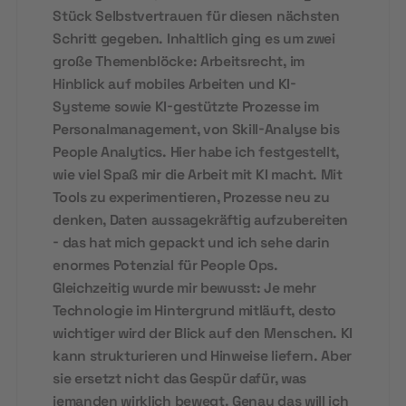
Stück Selbstvertrauen für diesen nächsten
Schritt gegeben. Inhaltlich ging es um zwei
große Themenblöcke: Arbeitsrecht, im
Hinblick auf mobiles Arbeiten und KI-
Systeme sowie KI-gestützte Prozesse im
Personalmanagement, von Skill-Analyse bis
People Analytics. Hier habe ich festgestellt,
wie viel Spaß mir die Arbeit mit KI macht. Mit
Tools zu experimentieren, Prozesse neu zu
denken, Daten aussagekräftig aufzubereiten
- das hat mich gepackt und ich sehe darin
enormes Potenzial für People Ops.
Gleichzeitig wurde mir bewusst: Je mehr
Technologie im Hintergrund mitläuft, desto
wichtiger wird der Blick auf den Menschen. KI
kann strukturieren und Hinweise liefern. Aber
sie ersetzt nicht das Gespür dafür, was
jemanden wirklich bewegt. Genau das will ich