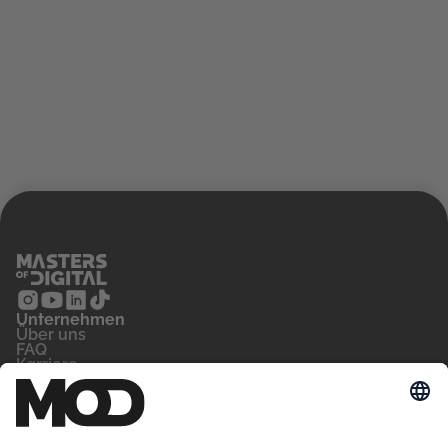
Unternehmen
‍Über uns
FAQ
Karriere
Kontakt
Blog
Für wen
Privatperson
Arbeitsvermittler