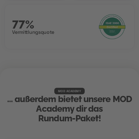
77%
Vermittlungsquote
MOD ACADEMY
... außerdem bietet unsere MOD
Academy dir das
Rundum-Paket!