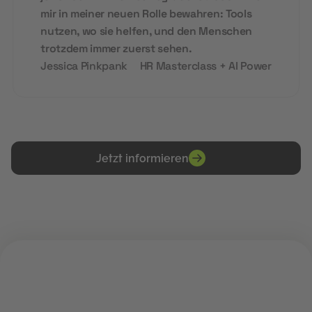
mir in meiner neuen Rolle bewahren: Tools
nutzen, wo sie helfen, und den Menschen
trotzdem immer zuerst sehen.
Jessica Pinkpank
HR Masterclass + AI Power
Jetzt informieren
PRAKTISCH. DIGITAL. ZUKUNFTS-READY.
Deine Zukunft im digitalen