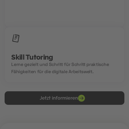
Niemals allein und immer gemeinsam. Wir setzen
auf Community Power und den Aufbau deines
Zukunftsnetzwerks.
Skill Tutoring
Lerne gezielt und Schritt für Schritt praktische
Fähigkeiten für die digitale Arbeitswelt.
Jetzt informieren