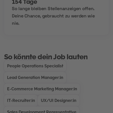
154 Tage
So lange bleiben Stellenanzeigen offen.
Deine Chance, gebraucht zu werden wie
nie.
So könnte dein Job lauten
People Operations Specialist
Lead Generation Manager:in
E-Commerce Marketing Manager:in
IT-Recruiter:in
UX/UI Designer:in
Sales Development Representative