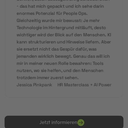
- das hat mich gepackt und ich sehe darin
enormes Potenzial für People Ops.
Gleichzeitig wurde mir bewusst: Je mehr
Technologie im Hintergrund mitläuft, desto
wichtiger wird der Blick auf den Menschen. KI
kann strukturieren und Hinweise liefern. Aber
sie ersetzt nicht das Gespür dafür, was
jemanden wirklich bewegt. Genau das will ich
mir in meiner neuen Rolle bewahren: Tools
nutzen, wo sie helfen, und den Menschen
trotzdem immer zuerst sehen.
Jessica Pinkpank
HR Masterclass + AI Power
Jetzt informieren