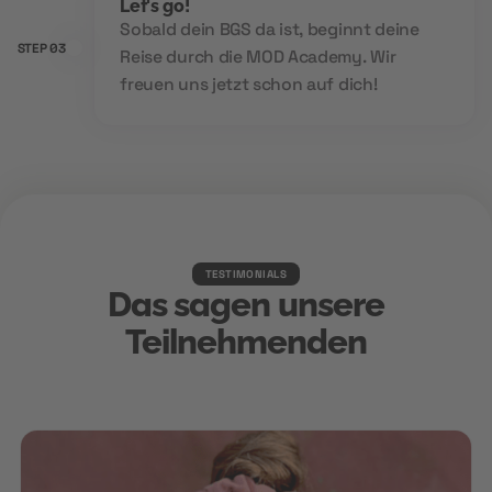
Let's go!
Sobald dein BGS da ist, beginnt deine
STEP 03
Reise durch die MOD Academy. Wir
freuen uns jetzt schon auf dich!
TESTIMONIALS
Das sagen unsere
Teilnehmenden