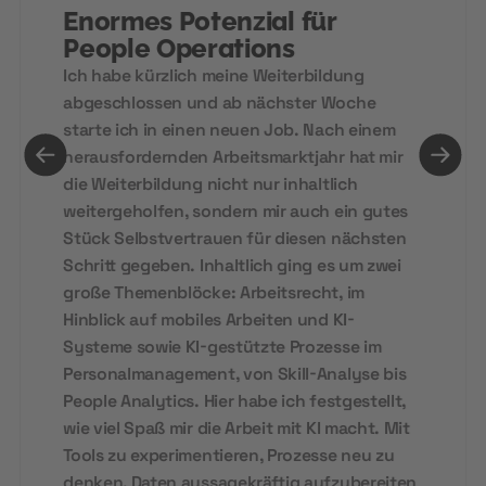
Enormes Potenzial für
People Operations
Ich habe kürzlich meine Weiterbildung
abgeschlossen und ab nächster Woche
starte ich in einen neuen Job. Nach einem
herausfordernden Arbeitsmarktjahr hat mir
die Weiterbildung nicht nur inhaltlich
weitergeholfen, sondern mir auch ein gutes
Stück Selbstvertrauen für diesen nächsten
Schritt gegeben. Inhaltlich ging es um zwei
große Themenblöcke: Arbeitsrecht, im
Hinblick auf mobiles Arbeiten und KI-
Systeme sowie KI-gestützte Prozesse im
Personalmanagement, von Skill-Analyse bis
People Analytics. Hier habe ich festgestellt,
wie viel Spaß mir die Arbeit mit KI macht. Mit
Tools zu experimentieren, Prozesse neu zu
denken, Daten aussagekräftig aufzubereiten