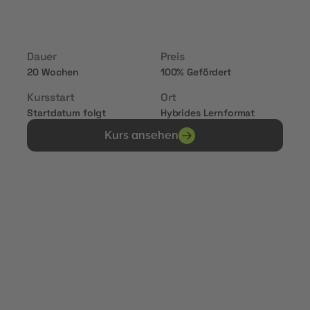
Mittelpunkt.
Dauer
Preis
20 Wochen
100% Gefördert
Kursstart
Ort
Startdatum folgt
Hybrides Lernformat
Kurs ansehen
Erhalte Zertifikate von