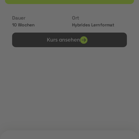
Dauer
Ort
10 Wochen
Hybrides Lernformat
Kurs ansehen
Erhalte Zertifikate von