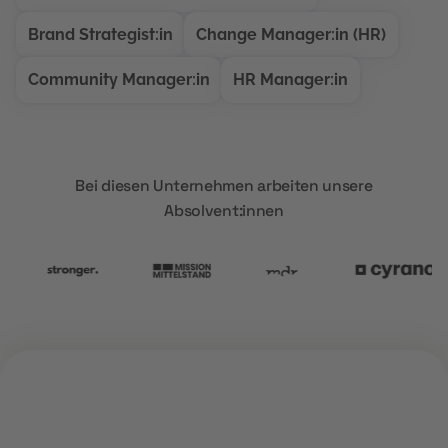
Brand Strategist:in
Change Manager:in (HR)
Community Manager:in
HR Manager:in
Bei diesen Unternehmen arbeiten unsere
Absolvent:innen
ÜBER UNS