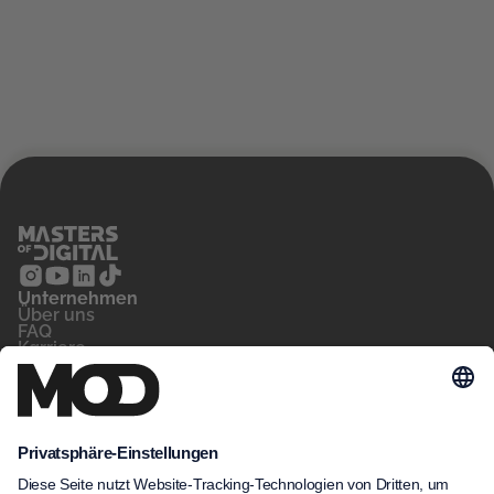
Unternehmen
‍Über uns
FAQ
Karriere
Kontakt
Blog
Für wen
Privatperson
Arbeitsvermittler
Unternehmen
Unsere Kurse
MeinNow