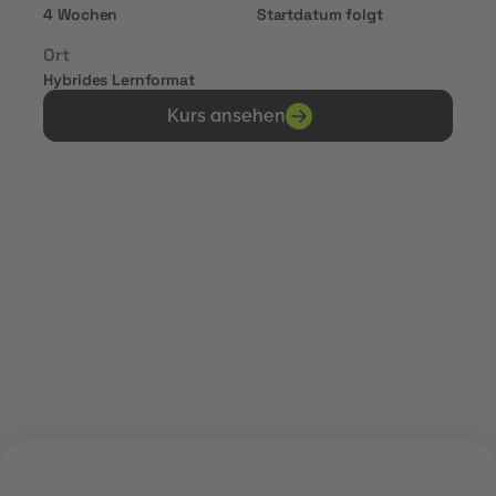
4 Wochen
Startdatum folgt
Ort
Hybrides Lernformat
Kurs ansehen
Erhalte Zertifikate von