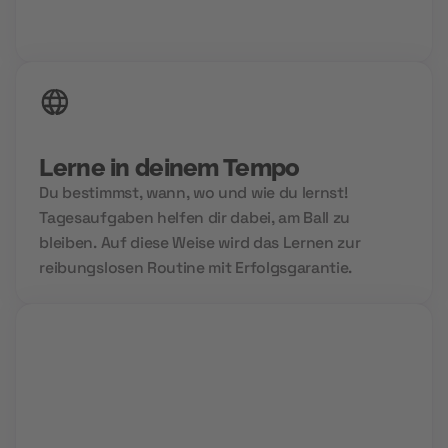
24/7 Zugriff auf deine Inhalte
Lerne in deinem Tempo
Du bestimmst, wann, wo und wie du lernst!
Tagesaufgaben helfen dir dabei, am Ball zu
bleiben. Auf diese Weise wird das Lernen zur
reibungslosen Routine mit Erfolgsgarantie.
Group Sessions
Niemals allein und immer gemeinsam. Wir setzen