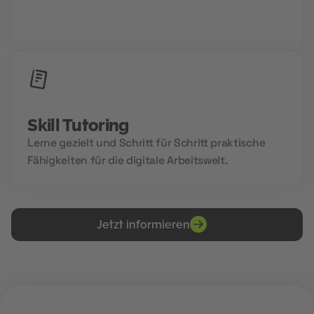
auf Community Power und den Aufbau deines
Zukunftsnetzwerks.
Skill Tutoring
Lerne gezielt und Schritt für Schritt praktische
Fähigkeiten für die digitale Arbeitswelt.
Jetzt informieren