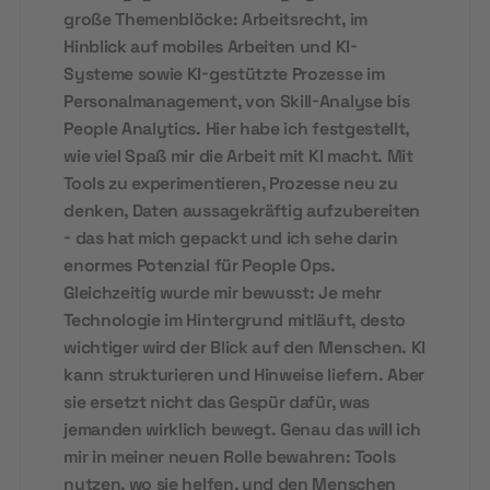
große Themenblöcke: Arbeitsrecht, im
Hinblick auf mobiles Arbeiten und KI-
Systeme sowie KI-gestützte Prozesse im
Personalmanagement, von Skill-Analyse bis
People Analytics. Hier habe ich festgestellt,
wie viel Spaß mir die Arbeit mit KI macht. Mit
Tools zu experimentieren, Prozesse neu zu
denken, Daten aussagekräftig aufzubereiten
- das hat mich gepackt und ich sehe darin
enormes Potenzial für People Ops.
Gleichzeitig wurde mir bewusst: Je mehr
Technologie im Hintergrund mitläuft, desto
wichtiger wird der Blick auf den Menschen. KI
kann strukturieren und Hinweise liefern. Aber
sie ersetzt nicht das Gespür dafür, was
jemanden wirklich bewegt. Genau das will ich
mir in meiner neuen Rolle bewahren: Tools
nutzen, wo sie helfen, und den Menschen