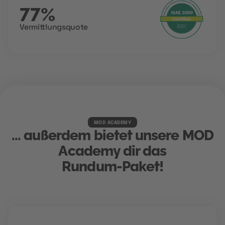
77%
Vermittlungsquote
MOD ACADEMY
... außerdem bietet unsere MOD
Academy dir das
Rundum-Paket!