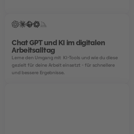
garantierte Treffer bei der Jobsuche.
Chat GPT und KI im digitalen
Arbeitsalltag
Lerne den Umgang mit KI-Tools und wie du diese
gezielt für deine Arbeit einsetzt - für schnellere
und bessere Ergebnisse.
Live Sessions
Während interaktiver Video Calls lernst du von
Profis und kannst all deine Fragen stellen.