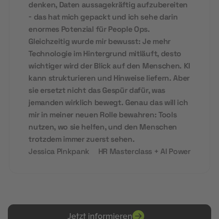
denken, Daten aussagekräftig aufzubereiten
- das hat mich gepackt und ich sehe darin
enormes Potenzial für People Ops.
Gleichzeitig wurde mir bewusst: Je mehr
Technologie im Hintergrund mitläuft, desto
wichtiger wird der Blick auf den Menschen. KI
kann strukturieren und Hinweise liefern. Aber
sie ersetzt nicht das Gespür dafür, was
jemanden wirklich bewegt. Genau das will ich
mir in meiner neuen Rolle bewahren: Tools
nutzen, wo sie helfen, und den Menschen
trotzdem immer zuerst sehen.
Jessica Pinkpank
HR Masterclass + AI Power
Jetzt informieren