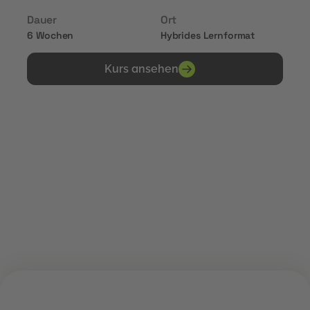
Dauer
Ort
6 Wochen
Hybrides Lernformat
Kurs ansehen
Erhalte Zertifikate von