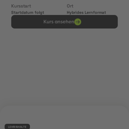
Kursstart
Ort
Startdatum folgt
Hybrides Lernformat
Kurs ansehen
Erhalte Zertifikate von
LEHRINHALTE