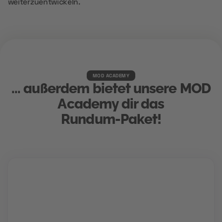
weiterzuentwickeln.
MOD ACADEMY
... außerdem bietet unsere MOD
Academy dir das
Rundum-Paket!
Karriere Coaching