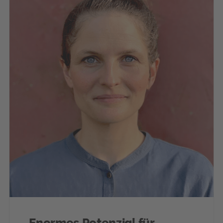
Enormes Potenzial für