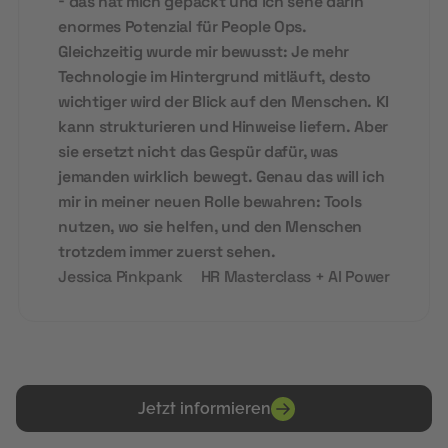
- das hat mich gepackt und ich sehe darin
enormes Potenzial für People Ops.
Gleichzeitig wurde mir bewusst: Je mehr
Technologie im Hintergrund mitläuft, desto
wichtiger wird der Blick auf den Menschen. KI
kann strukturieren und Hinweise liefern. Aber
sie ersetzt nicht das Gespür dafür, was
jemanden wirklich bewegt. Genau das will ich
mir in meiner neuen Rolle bewahren: Tools
nutzen, wo sie helfen, und den Menschen
trotzdem immer zuerst sehen.
Jessica Pinkpank
HR Masterclass + AI Power
Jetzt informieren