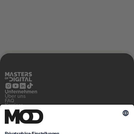
Unternehmen
‍Über uns
FAQ
Karriere
Kontakt
Blog
Für wen
Privatperson
Arbeitsvermittler
Unternehmen