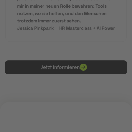
mir in meiner neuen Rolle bewahren: Tools
nutzen, wo sie helfen, und den Menschen
trotzdem immer zuerst sehen.
Jessica Pinkpank
HR Masterclass + AI Power
Jetzt informieren
PRAKTISCH. DIGITAL. ZUKUNFTS-READY.
Deine Zukunft im digitalen