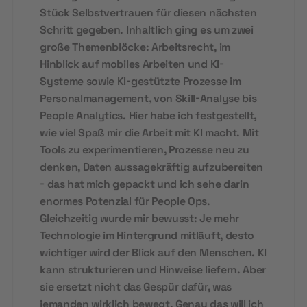
Stück Selbstvertrauen für diesen nächsten
Schritt gegeben. Inhaltlich ging es um zwei
große Themenblöcke: Arbeitsrecht, im
Hinblick auf mobiles Arbeiten und KI-
Systeme sowie KI-gestützte Prozesse im
Personalmanagement, von Skill-Analyse bis
People Analytics. Hier habe ich festgestellt,
wie viel Spaß mir die Arbeit mit KI macht. Mit
Tools zu experimentieren, Prozesse neu zu
denken, Daten aussagekräftig aufzubereiten
- das hat mich gepackt und ich sehe darin
enormes Potenzial für People Ops.
Gleichzeitig wurde mir bewusst: Je mehr
Technologie im Hintergrund mitläuft, desto
wichtiger wird der Blick auf den Menschen. KI
kann strukturieren und Hinweise liefern. Aber
sie ersetzt nicht das Gespür dafür, was
jemanden wirklich bewegt. Genau das will ich