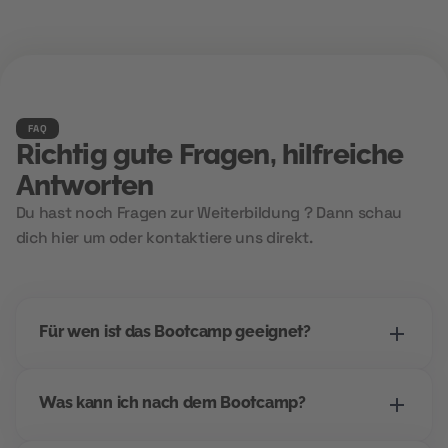
FAQ
Richtig gute Fragen, hilfreiche
Antworten
Du hast noch Fragen zur Weiterbildung ? Dann schau
dich hier um oder kontaktiere uns direkt.
Für wen ist das Bootcamp geeignet?
Dieses Bootcamp richtet sich an alle, die einen
Was kann ich nach dem Bootcamp?
Einstieg ins digitale Marketing suchen -
unabhängig vom bisherigen Beruf. Wenn du