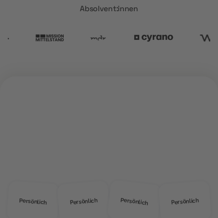
Absolvent:innen
ÜBER UNS
Warum
MOD Education?
Persönlich
Persönlich
Persönlich
Persönlich