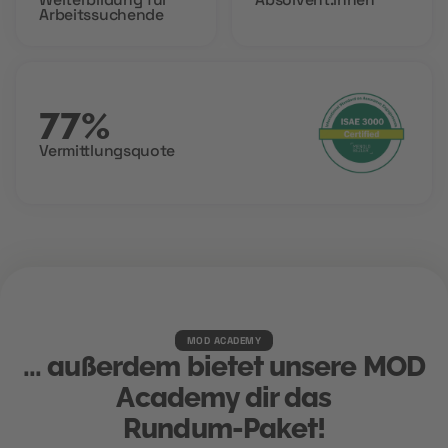
Arbeitssuchende
77%
Vermittlungsquote
MOD ACADEMY
... außerdem bietet unsere MOD
Academy dir das
Rundum-Paket!