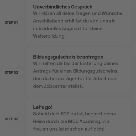
Unverbindliches Gespräch
Wir klären all deine Fragen und Wünsche.
Anschließend erhältst du von uns ein
STEP 01
individuelles Angebot für deine
Weiterbildung.
Bildungsgutschein beantragen
Wir helfen dir bei der Erstellung deines
Antrags für einen Bildungsgutscheins,
STEP 02
den du bei der Agentur für Arbeit oder
dem Jobcenter stellst.
Let's go!
Sobald dein BGS da ist, beginnt deine
STEP 03
Reise durch die MOD Academy. Wir
freuen uns jetzt schon auf dich!