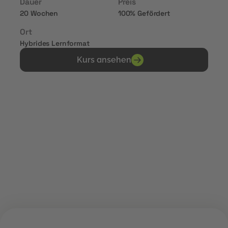
Dauer
Preis
20 Wochen
100% Gefördert
Ort
Hybrides Lernformat
Kurs ansehen
Erhalte Zertifikate von