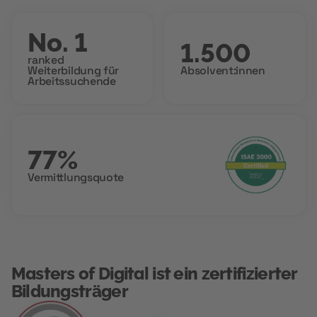
No. 1
1.500
ranked
Weiterbildung für
Absolvent:innen
Arbeitssuchende
77%
Vermittlungsquote
Masters of Digital ist ein zertifizierter
Bildungsträger