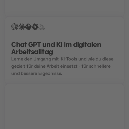
garantierte Treffer bei der Jobsuche.
Chat GPT und KI im digitalen
Arbeitsalltag
Lerne den Umgang mit KI-Tools und wie du diese
gezielt für deine Arbeit einsetzt - für schnellere
und bessere Ergebnisse.
Live Sessions
Während interaktiver Video Calls lernst du von
Profis und kannst all deine Fragen stellen.