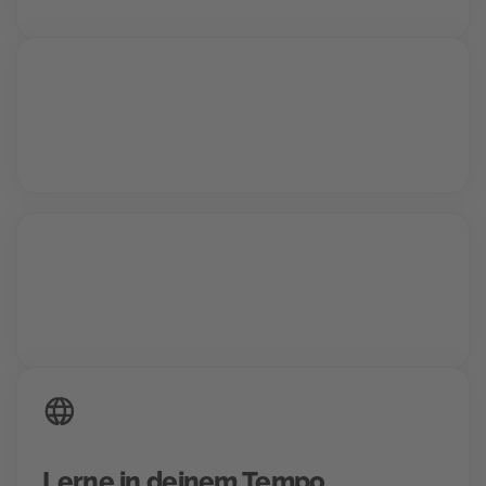
Vollzeit oder Teilzeit
24/7 Zugriff auf deine Inhalte
Lerne in deinem Tempo