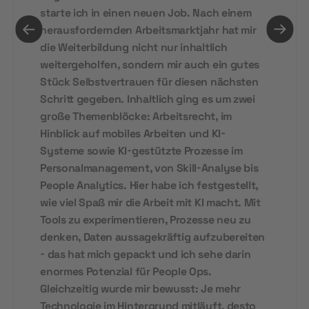
starte ich in einen neuen Job. Nach einem
herausfordernden Arbeitsmarktjahr hat mir
die Weiterbildung nicht nur inhaltlich
weitergeholfen, sondern mir auch ein gutes
Stück Selbstvertrauen für diesen nächsten
Schritt gegeben. Inhaltlich ging es um zwei
große Themenblöcke: Arbeitsrecht, im
Hinblick auf mobiles Arbeiten und KI-
Systeme sowie KI-gestützte Prozesse im
Personalmanagement, von Skill-Analyse bis
People Analytics. Hier habe ich festgestellt,
wie viel Spaß mir die Arbeit mit KI macht. Mit
Tools zu experimentieren, Prozesse neu zu
denken, Daten aussagekräftig aufzubereiten
- das hat mich gepackt und ich sehe darin
enormes Potenzial für People Ops.
Gleichzeitig wurde mir bewusst: Je mehr
Technologie im Hintergrund mitläuft, desto