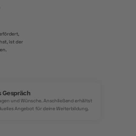
efördert,
st, ist der
en.
s Gespräch
Fragen und Wünsche. Anschließend erhältst
duelles Angebot für deine Weiterbildung.