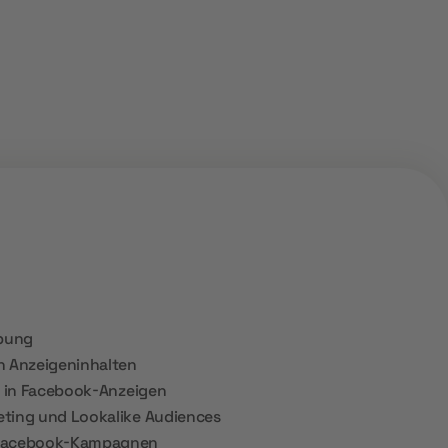
bung
n Anzeigeninhalten
s in Facebook-Anzeigen
eting und Lookalike Audiences
 Facebook-Kampagnen