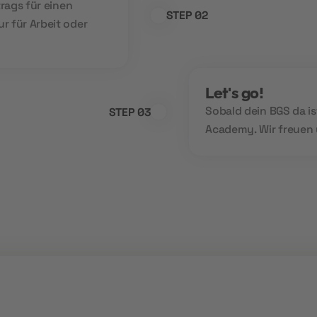
trags für einen
STEP 02
r für Arbeit oder
Let's go!
Sobald dein BGS da is
STEP 03
Academy. Wir freuen u