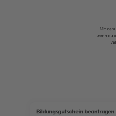
Mit dem 
wenn du ar
Wi
Bildungsgutschein beantragen