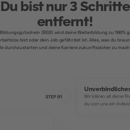
Du bist nur 3 Schritte
entfernt!
Bildungsgutschein (BGS) wird deine Weiterbildung zu 100% g
beitslos bist oder dein Job gefährdet ist. Alles, was du brauch
lle durchzustarten und deine Karriere zukunftssicher zu mach
Unverbindliche
Wir klären all deine 
STEP 01
du von uns ein indivi