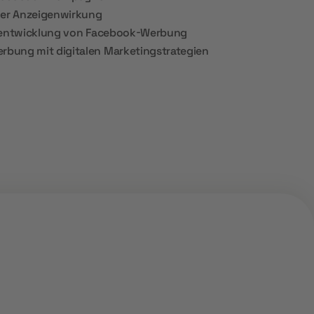
der Anzeigenwirkung
erentwicklung von Facebook-Werbung
bung mit digitalen Marketingstrategien