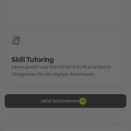
Niemals allein und immer gemeinsam. Wir setzen
auf Community Power und den Aufbau deines
Zukunftsnetzwerks.
Skill Tutoring
Lerne gezielt und Schritt für Schritt praktische
Fähigkeiten für die digitale Arbeitswelt.
Jetzt informieren