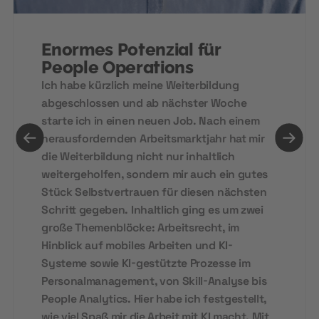
Enormes Potenzial für
People Operations
Ich habe kürzlich meine Weiterbildung
abgeschlossen und ab nächster Woche
starte ich in einen neuen Job. Nach einem
herausfordernden Arbeitsmarktjahr hat mir
die Weiterbildung nicht nur inhaltlich
weitergeholfen, sondern mir auch ein gutes
Stück Selbstvertrauen für diesen nächsten
Schritt gegeben. Inhaltlich ging es um zwei
große Themenblöcke: Arbeitsrecht, im
Hinblick auf mobiles Arbeiten und KI-
Systeme sowie KI-gestützte Prozesse im
Personalmanagement, von Skill-Analyse bis
People Analytics. Hier habe ich festgestellt,
wie viel Spaß mir die Arbeit mit KI macht. Mit