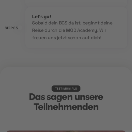
Let's go!
Sobald dein BGS da ist, beginnt deine
STEP 03
Reise durch die MOD Academy. Wir
freuen uns jetzt schon auf dich!
TESTIMONIALS
Das sagen unsere
Teilnehmenden