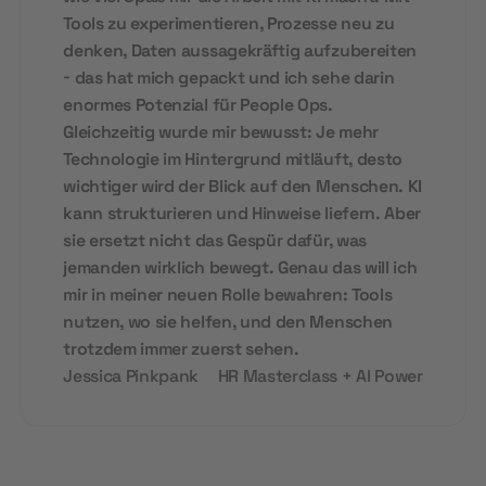
Tools zu experimentieren, Prozesse neu zu
denken, Daten aussagekräftig aufzubereiten
- das hat mich gepackt und ich sehe darin
enormes Potenzial für People Ops.
Gleichzeitig wurde mir bewusst: Je mehr
Technologie im Hintergrund mitläuft, desto
wichtiger wird der Blick auf den Menschen. KI
kann strukturieren und Hinweise liefern. Aber
sie ersetzt nicht das Gespür dafür, was
jemanden wirklich bewegt. Genau das will ich
mir in meiner neuen Rolle bewahren: Tools
nutzen, wo sie helfen, und den Menschen
trotzdem immer zuerst sehen.
Jessica Pinkpank
HR Masterclass + AI Power