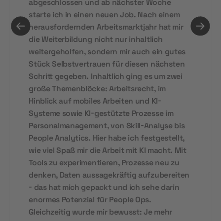
abgeschlossen und ab nächster Woche
starte ich in einen neuen Job. Nach einem
herausfordernden Arbeitsmarktjahr hat mir
die Weiterbildung nicht nur inhaltlich
weitergeholfen, sondern mir auch ein gutes
Stück Selbstvertrauen für diesen nächsten
Schritt gegeben. Inhaltlich ging es um zwei
große Themenblöcke: Arbeitsrecht, im
Hinblick auf mobiles Arbeiten und KI-
Systeme sowie KI-gestützte Prozesse im
Personalmanagement, von Skill-Analyse bis
People Analytics. Hier habe ich festgestellt,
wie viel Spaß mir die Arbeit mit KI macht. Mit
Tools zu experimentieren, Prozesse neu zu
denken, Daten aussagekräftig aufzubereiten
- das hat mich gepackt und ich sehe darin
enormes Potenzial für People Ops.
Gleichzeitig wurde mir bewusst: Je mehr