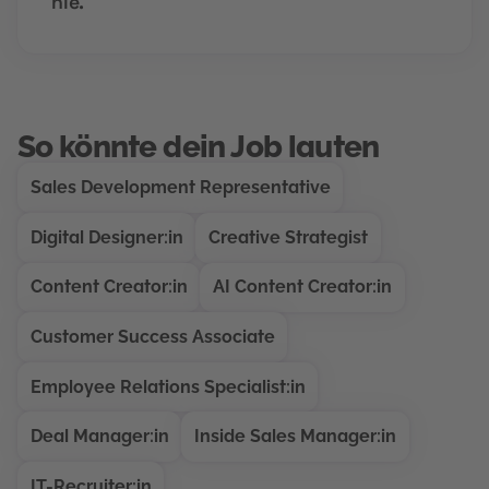
nie.
So könnte dein Job lauten
Sales Development Representative
Digital Designer:in
Creative Strategist
Content Creator:in
AI Content Creator:in
Customer Success Associate
Employee Relations Specialist:in
Deal Manager:in
Inside Sales Manager:in
IT-Recruiter:in