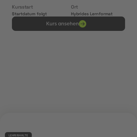
Kursstart
Ort
Startdatum folgt
Hybrides Lernformat
Kurs ansehen
Erhalte Zertifikate von
LEHRINHALTE