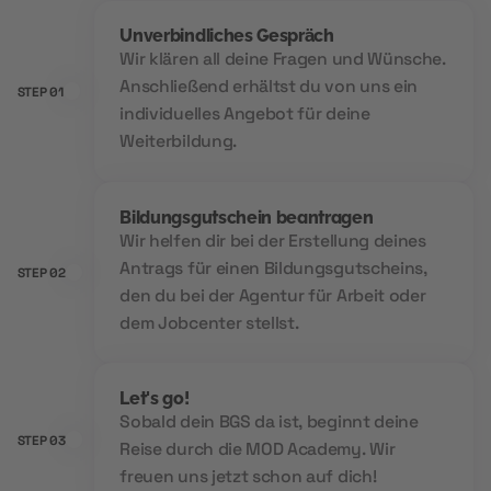
Unverbindliches Gespräch
Wir klären all deine Fragen und Wünsche.
Anschließend erhältst du von uns ein
STEP 01
individuelles Angebot für deine
Weiterbildung.
Bildungsgutschein beantragen
Wir helfen dir bei der Erstellung deines
Antrags für einen Bildungsgutscheins,
STEP 02
den du bei der Agentur für Arbeit oder
dem Jobcenter stellst.
Let's go!
Sobald dein BGS da ist, beginnt deine
STEP 03
Reise durch die MOD Academy. Wir
freuen uns jetzt schon auf dich!