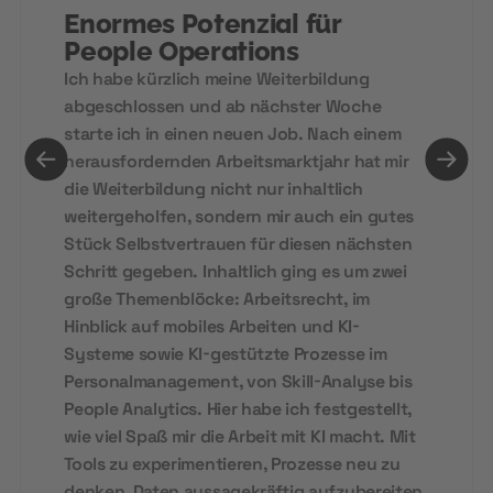
Enormes Potenzial für
People Operations
Ich habe kürzlich meine Weiterbildung
abgeschlossen und ab nächster Woche
starte ich in einen neuen Job. Nach einem
herausfordernden Arbeitsmarktjahr hat mir
die Weiterbildung nicht nur inhaltlich
weitergeholfen, sondern mir auch ein gutes
Stück Selbstvertrauen für diesen nächsten
Schritt gegeben. Inhaltlich ging es um zwei
große Themenblöcke: Arbeitsrecht, im
Hinblick auf mobiles Arbeiten und KI-
Systeme sowie KI-gestützte Prozesse im
Personalmanagement, von Skill-Analyse bis
People Analytics. Hier habe ich festgestellt,
wie viel Spaß mir die Arbeit mit KI macht. Mit
Tools zu experimentieren, Prozesse neu zu
denken, Daten aussagekräftig aufzubereiten