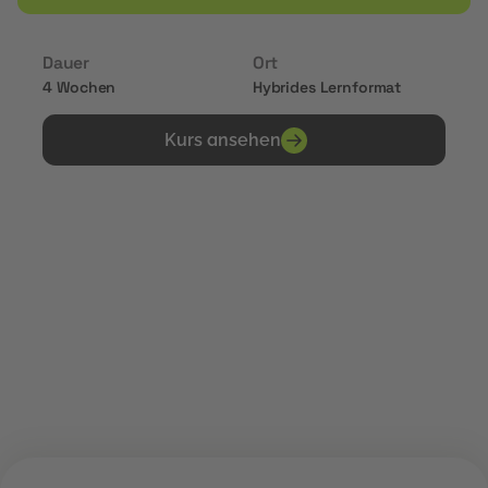
Dauer
Ort
4 Wochen
Hybrides Lernformat
Kurs ansehen
Erhalte Zertifikate von