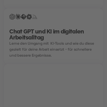
Chat GPT und KI im digitalen
Arbeitsalltag
Lerne den Umgang mit KI-Tools und wie du diese
gezielt für deine Arbeit einsetzt - für schnellere
und bessere Ergebnisse.
Live Sessions
Während interaktiver Video Calls lernst du von
Profis und kannst all deine Fragen stellen.