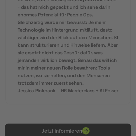
- das hat mich gepackt und ich sehe darin
enormes Potenzial für People Ops.
Gleichzeitig wurde mir bewusst: Je mehr
Technologie im Hintergrund mitläuft, desto
wichtiger wird der Blick auf den Menschen. KI
kann strukturieren und Hinweise liefern. Aber
sie ersetzt nicht das Gespür dafür, was
jemanden wirklich bewegt. Genau das will ich
mir in meiner neuen Rolle bewahren: Tools
nutzen, wo sie helfen, und den Menschen
trotzdem immer zuerst sehen.
Jessica Pinkpank
HR Masterclass + AI Power
Jetzt informieren