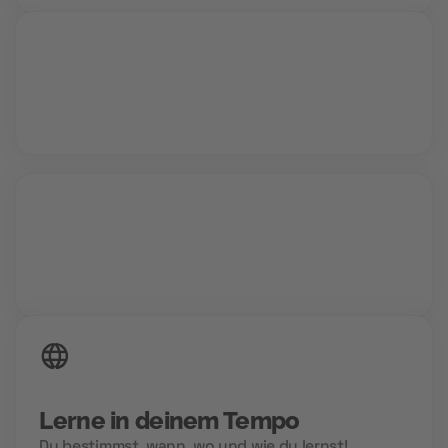
Vollzeit oder Teilzeit
24/7 Zugriff auf deine Inhalte
Lerne in deinem Tempo
Du bestimmst, wann, wo und wie du lernst!