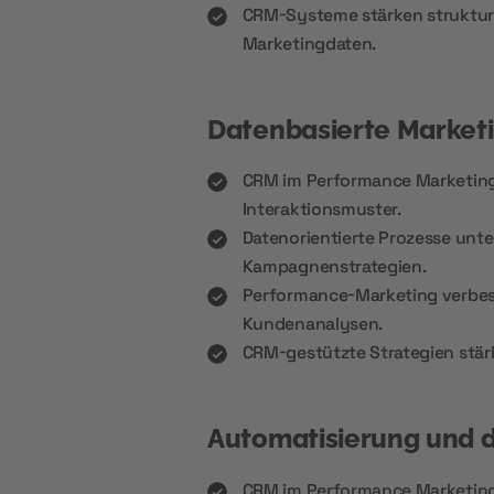
CRM-Systeme stärken struktur
Marketingdaten.
Datenbasierte Market
CRM im Performance Marketing 
Interaktionsmuster.
Datenorientierte Prozesse unte
Kampagnenstrategien.
Performance-Marketing verbe
Kundenanalysen.
CRM-gestützte Strategien stär
Automatisierung und d
CRM im Performance Marketing