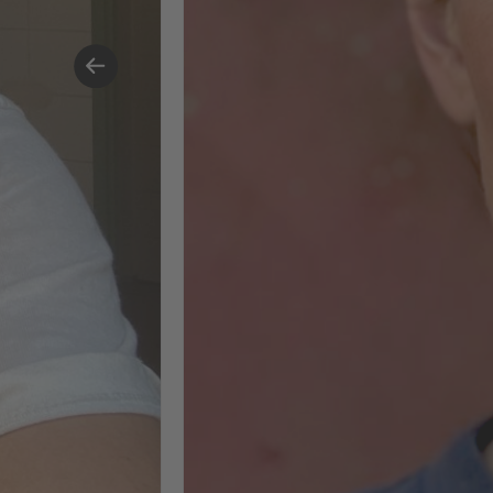
Kampagnenprojekte einfließen zu
lassen.