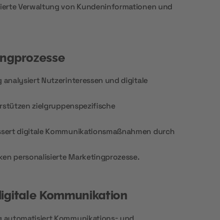
ierte Verwaltung von Kundeninformationen und
ingprozesse
analysiert Nutzerinteressen und digitale
rstützen zielgruppenspezifische
ssert digitale Kommunikationsmaßnahmen durch
ken personalisierte Marketingprozesse.
igitale Kommunikation
 automatisiert Kommunikations- und