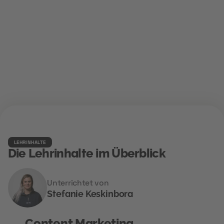
Erhalte Zertifikate von
LEHRINHALTE
Die Lehrinhalte im Überblick
Unterrichtet von
Stefanie Keskinbora
Content Marketing