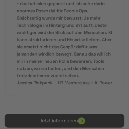
- das hat mich gepackt und ich sehe darin
enormes Potenzial für People Ops.
Gleichzeitig wurde mir bewusst: Je mehr
Technologie im Hintergrund mitläuft, desto
wichtiger wird der Blick auf den Menschen. KI
kann strukturieren und Hinweise liefern. Aber
sie ersetzt nicht das Gespür dafür, was
jemanden wirklich bewegt. Genau das will ich
mir in meiner neuen Rolle bewahren: Tools
nutzen, wo sie helfen, und den Menschen
trotzdem immer zuerst sehen.
Jessica Pinkpank
HR Masterclass + AI Power
Jetzt informieren