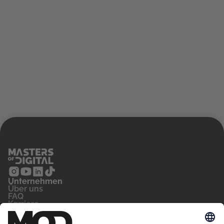
Unternehmen
‍Über uns
FAQ
Karriere
Kontakt
Blog