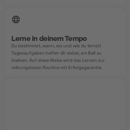
Lerne in deinem Tempo
Du bestimmst, wann, wo und wie du lernst!
Tagesaufgaben helfen dir dabei, am Ball zu
bleiben. Auf diese Weise wird das Lernen zur
reibungslosen Routine mit Erfolgsgarantie.
Group Sessions
Niemals allein und immer gemeinsam. Wir setzen
auf Community Power und den Aufbau deines